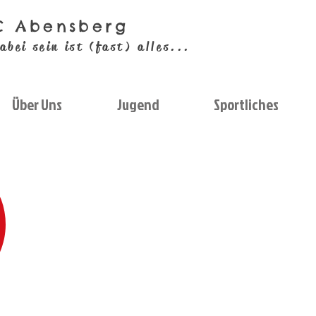
C Abensberg
abei sein ist (fast) alles...
Über Uns
Jugend
Sportliches